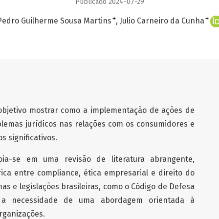
Publicado 2024-07-29
+
+
Pedro Guilherme Sousa Martins
Julio Carneiro da Cunha
objetivo mostrar como a implementação de ações de
lemas jurídicos nas relações com os consumidores e
s significativos.
oia-se em uma revisão de literatura abrangente,
ca entre compliance, ética empresarial e direito do
s e legislações brasileiras, como o Código de Defesa
o a necessidade de uma abordagem orientada à
rganizações.