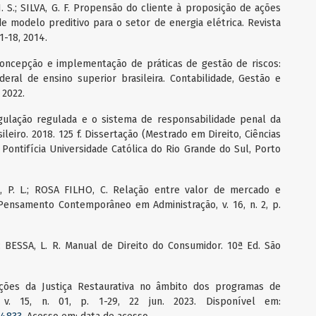
. S.; SILVA, G. F. Propensão do cliente à proposição de ações
de modelo preditivo para o setor de energia elétrica. Revista
 1-18, 2014.
. Concepção e implementação de práticas de gestão de riscos:
eral de ensino superior brasileira. Contabilidade, Gestão e
 2022.
gulação regulada e o sistema de responsabilidade penal da
ileiro. 2018. 125 f. Dissertação (Mestrado em Direito, Ciências
 Pontifícia Universidade Católica do Rio Grande do Sul, Porto
S, P. L.; ROSA FILHO, C. Relação entre valor de mercado e
Pensamento Contemporâneo em Administração, v. 16, n. 2, p.
; BESSA, L. R. Manual de Direito do Consumidor. 10ª Ed. São
uições da Justiça Restaurativa no âmbito dos programas de
, v. 15, n. 01, p. 1-29, 22 jun. 2023. Disponível em: