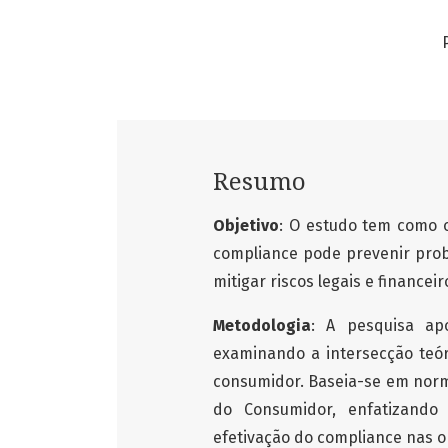
Resumo
Objetivo
: O estudo tem como 
compliance pode prevenir prob
mitigar riscos legais e financeiro
Metodologia
: A pesquisa ap
examinando a intersecção teóri
consumidor. Baseia-se em norma
do Consumidor, enfatizand
efetivação do compliance nas o