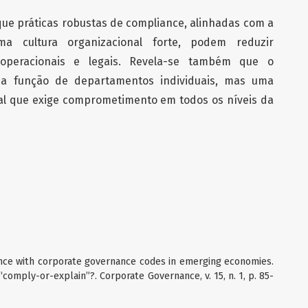
que práticas robustas de compliance, alinhadas com a
a cultura organizacional forte, podem reduzir
s operacionais e legais. Revela-se também que o
a função de departamentos individuais, mas uma
al que exige comprometimento em todos os níveis da
ance with corporate governance codes in emerging economies.
omply-or-explain”?. Corporate Governance, v. 15, n. 1, p. 85-