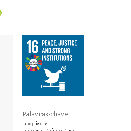
Palavras-chave
Compliance
Consumer Defense Code