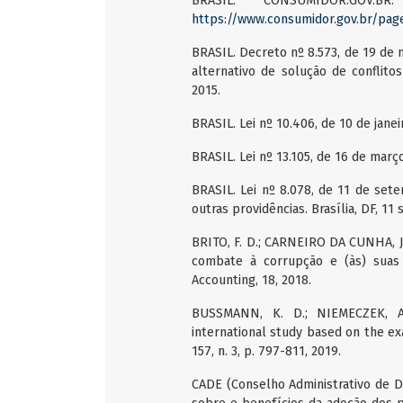
BRASIL. CONSUMIDOR.GOV.
https://www.consumidor.gov.br/pag
BRASIL. Decreto nº 8.573, de 19 de
alternativo de solução de conflitos
2015.
BRASIL. Lei nº 10.406, de 10 de janeiro
BRASIL. Lei nº 13.105, de 16 de março
BRASIL. Lei nº 8.078, de 11 de se
outras providências. Brasília, DF, 11 
BRITO, F. D.; CARNEIRO DA CUNHA, J
combate à corrupção e (às) suas r
Accounting, 18, 2018.
BUSSMANN, K. D.; NIEMECZEK, A
international study based on the exa
157, n. 3, p. 797-811, 2019.
CADE (Conselho Administrativo de D