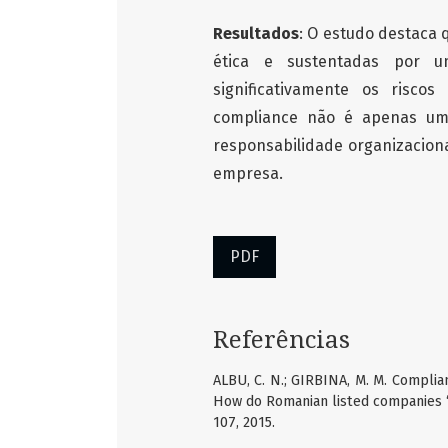
Resultados
: O estudo destaca 
ética e sustentadas por um
significativamente os risco
compliance não é apenas um
responsabilidade organizacion
empresa.
PDF
Referências
ALBU, C. N.; GIRBINA, M. M. Compli
How do Romanian listed companies “c
107, 2015.