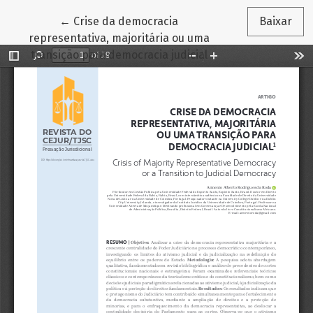
Voltar aos Detalhes do Artigo
←
Crise da democracia
Baixar
representativa, majoritária ou uma
transição para democracia judicial